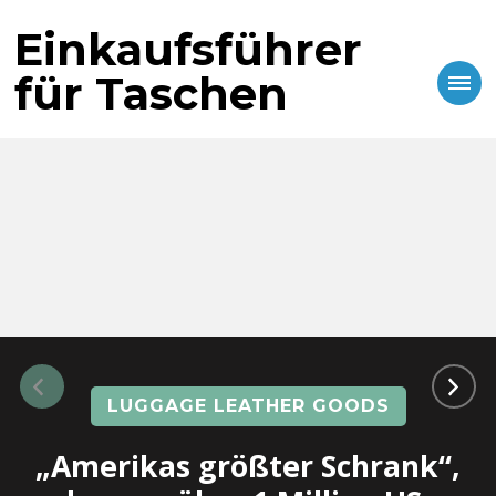
Einkaufsführer
für Taschen
LUGGAGE LEATHER GOODS
„Amerikas größter Schrank“,