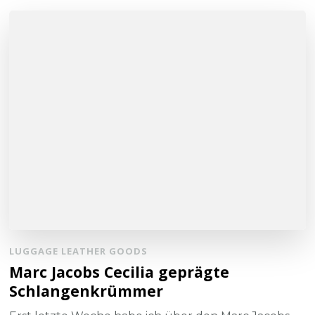
LUGGAGE LEATHER GOODS
Marc Jacobs Cecilia geprägte
Schlangenkrümmer