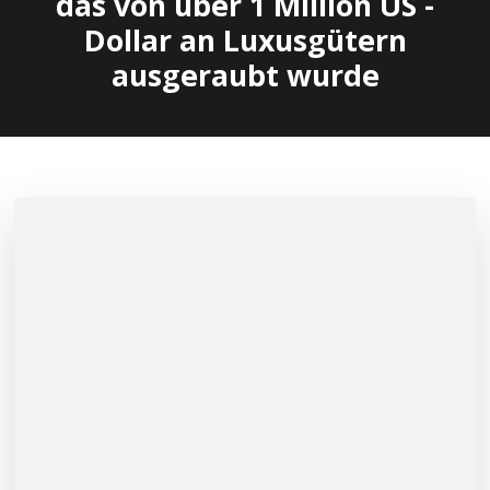
das von über 1 Million US -
Dollar an Luxusgütern
ausgeraubt wurde