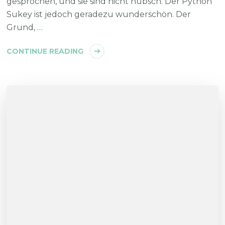
gesprochen, und sie sind nicht hübsch. Der Python
Sukey ist jedoch geradezu wunderschön. Der
Grund, …
CONTINUE READING